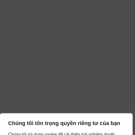
Chúng tôi tôn trọng quyền riêng tư của bạn
Chúng tôi sử dụng cookie để cải thiện trải nghiệm duyệt