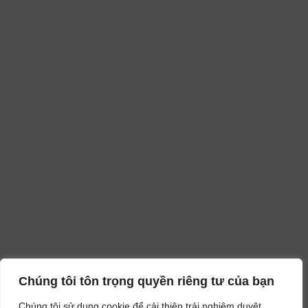
Chúng tôi tôn trọng quyền riêng tư của bạn
Chúng tôi sử dụng cookie để cải thiện trải nghiệm duyệt