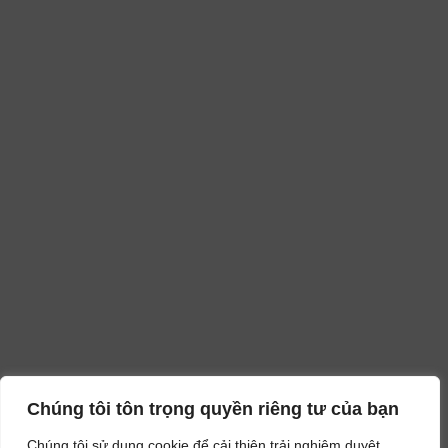
Chúng tôi tôn trọng quyền riêng tư của bạn
Chúng tôi sử dụng cookie để cải thiện trải nghiệm duyệt