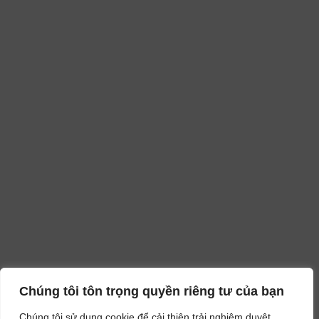
Chúng tôi tôn trọng quyền riêng tư của bạn
Chúng tôi sử dụng cookie để cải thiện trải nghiệm duyệt