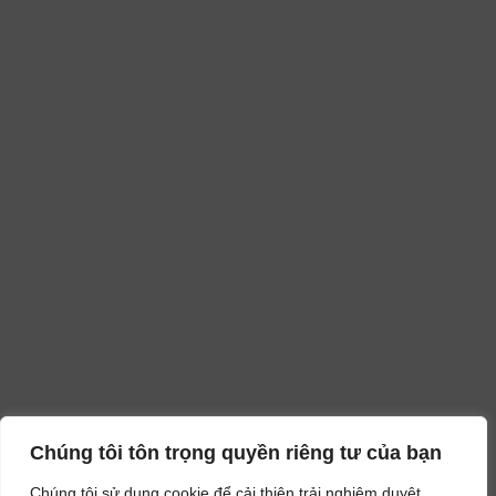
Chúng tôi tôn trọng quyền riêng tư của bạn
Chúng tôi sử dụng cookie để cải thiện trải nghiệm duyệt