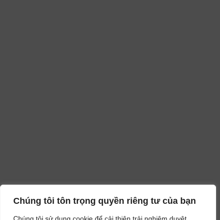
Chúng tôi tôn trọng quyền riêng tư của bạn
Chúng tôi sử dụng cookie để cải thiện trải nghiệm duyệt