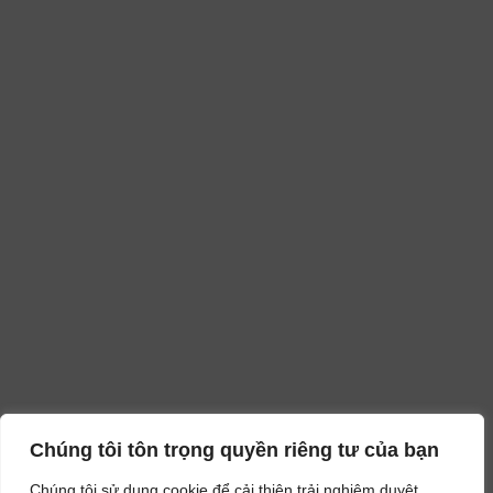
Chúng tôi tôn trọng quyền riêng tư của bạn
Chúng tôi sử dụng cookie để cải thiện trải nghiệm duyệt