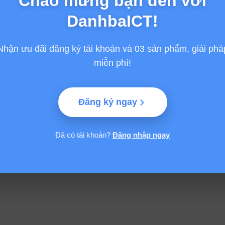
Chào mừng bạn đến với
DanhbaICT!
Nhận ưu đãi đăng ký tài khoản và 03 sản phẩm, giải phá
miễn phí!
LIÊN HỆ
Đăng ký ngay
Đã có tài khoản?
Đăng nhập ngay