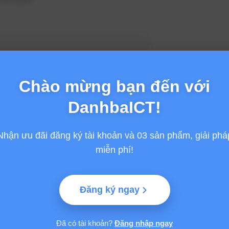
Chào mừng bạn đến với
DanhbaICT!
Nhận ưu đãi đăng ký tài khoản và 03 sản phẩm, giải phá
miễn phí!
Đăng ký ngay
Đã có tài khoản?
Đăng nhập ngay