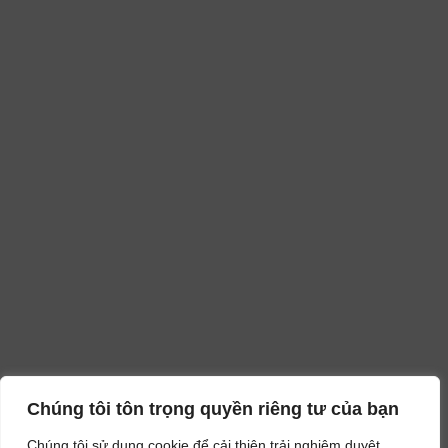
Chúng tôi tôn trọng quyền riêng tư của bạn
Chúng tôi sử dụng cookie để cải thiện trải nghiệm duyệt