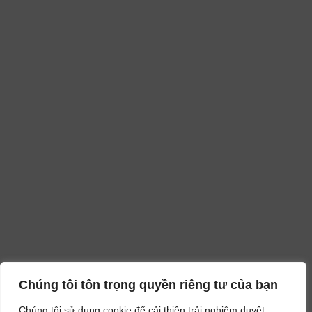
Chúng tôi tôn trọng quyền riêng tư của bạn
Chúng tôi sử dụng cookie để cải thiện trải nghiệm duyệt