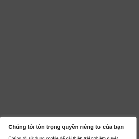
Chúng tôi tôn trọng quyền riêng tư của bạn
Chúng tôi sử dụng cookie để cải thiện trải nghiệm duyệt