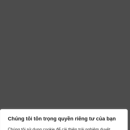
Chúng tôi tôn trọng quyền riêng tư của bạn
Chúng tôi sử dụng cookie để cải thiện trải nghiệm duyệt