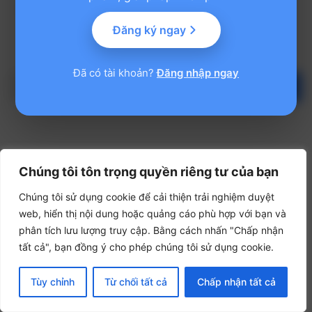
Đăng ký ngay
Đã có tài khoản?
Đăng nhập ngay
Trang trước
Lưu & Tiếp →
Chúng tôi tôn trọng quyền riêng tư của bạn
Chúng tôi sử dụng cookie để cải thiện trải nghiệm duyệt
web, hiển thị nội dung hoặc quảng cáo phù hợp với bạn và
phân tích lưu lượng truy cập. Bằng cách nhấn "Chấp nhận
tất cả", bạn đồng ý cho phép chúng tôi sử dụng cookie.
Tùy chỉnh
Từ chối tất cả
Chấp nhận tất cả