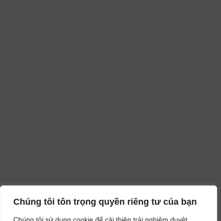
Chúng tôi tôn trọng quyền riêng tư của bạn
Chúng tôi sử dụng cookie để cải thiện trải nghiệm duyệt