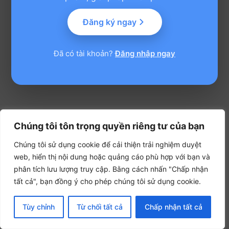
Đăng ký ngay
Đã có tài khoản?
Đăng nhập ngay
Chúng tôi tôn trọng quyền riêng tư của bạn
Chúng tôi sử dụng cookie để cải thiện trải nghiệm duyệt
web, hiển thị nội dung hoặc quảng cáo phù hợp với bạn và
phân tích lưu lượng truy cập. Bằng cách nhấn "Chấp nhận
tất cả", bạn đồng ý cho phép chúng tôi sử dụng cookie.
Tùy chỉnh
Từ chối tất cả
Chấp nhận tất cả