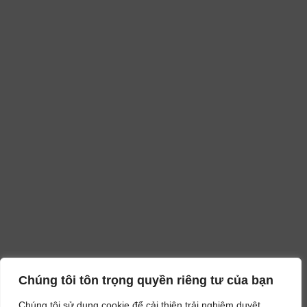
Chúng tôi tôn trọng quyền riêng tư của bạn
Chúng tôi sử dụng cookie để cải thiện trải nghiệm duyệt