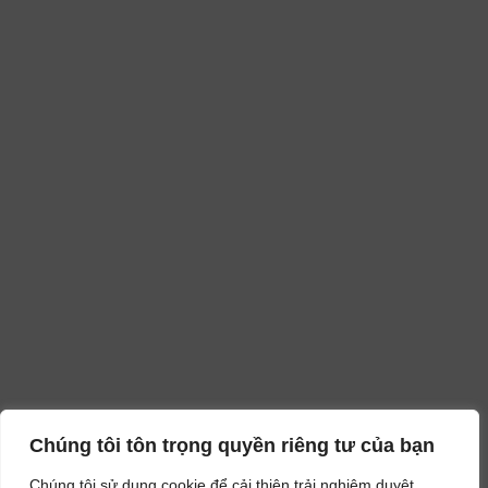
Chúng tôi tôn trọng quyền riêng tư của bạn
Chúng tôi sử dụng cookie để cải thiện trải nghiệm duyệt