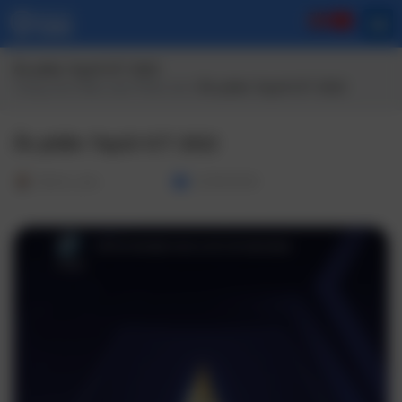
Ấn phẩm Top10 ICT 2022
Trang chủ
/
Báo cáo/ Phân tích
/ Ấn phẩm Top10 ICT 2022
Ấn phẩm Top10 ICT 2022
Admin_dev
12/05/2025