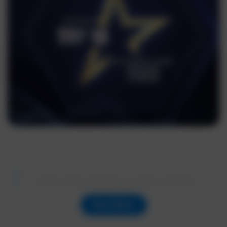
Vui lòng đăng nhập để xem nội dung đầy đủ
Xem thêm