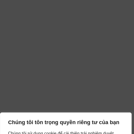
Chúng tôi tôn trọng quyền riêng tư của bạn
Chúng tôi sử dụng cookie để cải thiện trải nghiệm duyệt