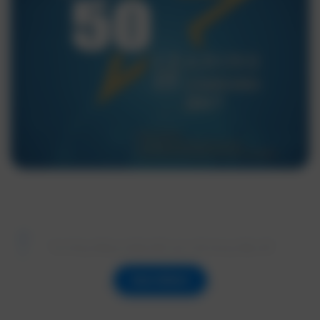
Vui lòng đăng nhập để xem nội dung đầy đủ
Xem thêm